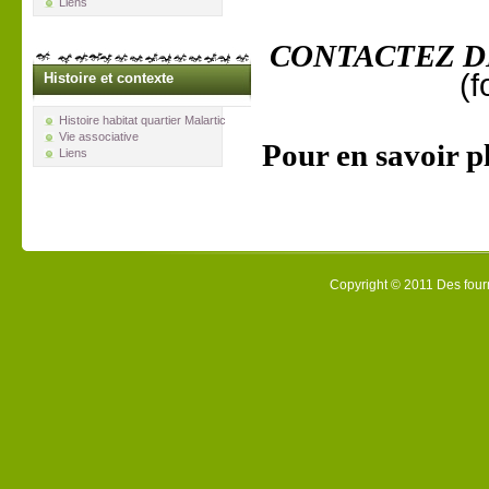
Liens
CONTACTEZ D
(f
Histoire et contexte
Histoire habitat quartier Malartic
Vie associative
Pour en
savoir p
Liens
Copyright © 2011 Des fourm