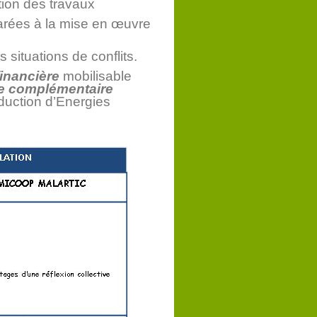
tion des travaux
arées à la mise en œuvre
s situations de conflits.
financière
mobilisable
de complémentaire
duction d’Energies