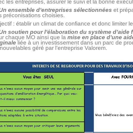
c les entreprises, assurer le suivi et la bonne exécu
 Un ensemble d’entreprises sélectionnées
et prép
s préconisations choisies.
ectif : établir un climat de confiance et donc limiter le
 Un soutien pour l’élaboration du système d’aide 
ur chaque MO ainsi que la
mise en place d’une ai
iginale
liée à un investissement dans un parc de pro
nouvelables géré par l’entreprise Valorem.