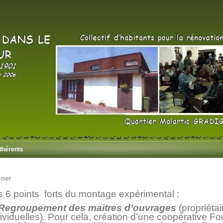
dhérents
imer
s 6 points forts du montage expérimental :
 Regroupement des maitres d’ouvrages
(propriéta
ividuelles). Pour cela, création d’une coopérative Fo