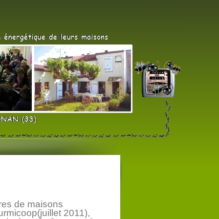
ires de maisons
urmicoop(juillet 2011),