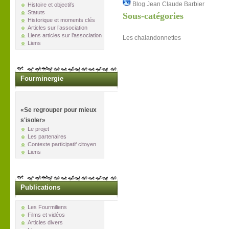
Blog Jean Claude Barbier
Histoire et objectifs
Statuts
Sous-catégories
Historique et moments clés
Articles sur l’association
Liens articles sur l’association
Les chalandonnettes
Liens
Fourminergie
«Se regrouper pour mieux
s'isoler»
Le projet
Les partenaires
Contexte participatif citoyen
Liens
Publications
Les Fourmiliens
Films et vidéos
Articles divers